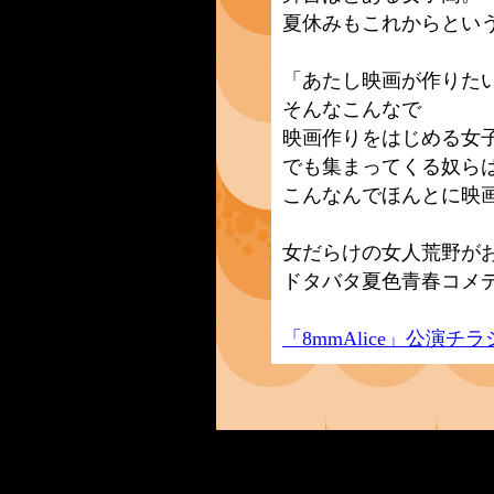
夏休みもこれからとい
「あたし映画が作りた
そんなこんなで
映画作りをはじめる女
でも集まってくる奴ら
こんなんでほんとに映
女だらけの女人荒野が
ドタバタ夏色青春コメ
「8mmAlice」公演チラ